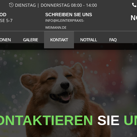
DIENSTAG | DONNERSTAG 08:00 - 14:00
ROD
SCHREIBEN SIE UNS
N
E 5-7
INFO@KLEINTIERPRAXIS-
WEIMANN.DE
IONEN
GALERIE
KONTAKT
NOTFALL
FAQ
ONTAKTIEREN
SIE
U