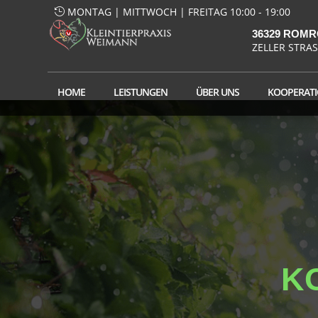
MONTAG | MITTWOCH | FREITAG 10:00 - 19:00
36329 ROM
ZELLER STRASS
HOME
LEISTUNGEN
ÜBER UNS
KOOPERAT
K