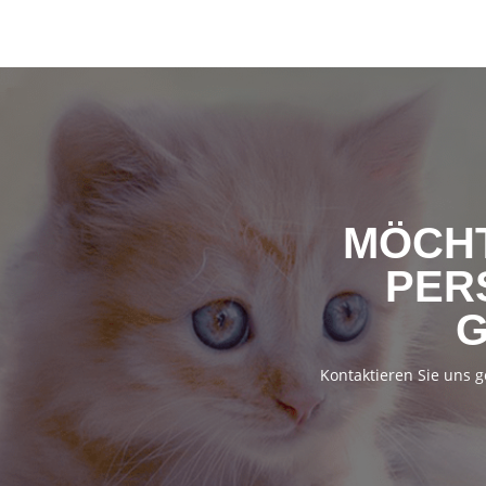
MÖCHT
PER
Kontaktieren Sie uns 