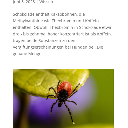
Juni 3, 2023
|
Wissen
Schokolade enthält Kakaobohnen, die
Methylxanthine wie Theobromin und Koffein
enthalten. Obwohl Theobromin in Schokolade etwa
drei- bis zehnmal höher konzentriert ist als Koffein,
tragen beide Substanzen zu den
Vergiftungserscheinungen bei Hunden bei. Die
genaue Menge...